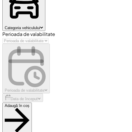
Categoria vehiculului
Perioada de valabilitate
Perioada de valabilitate
Data de început
Adaugă în coș