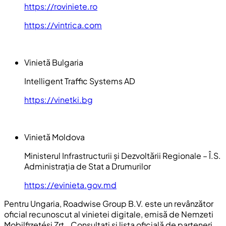
https://roviniete.ro
https://vintrica.com
Vinietă Bulgaria
Intelligent Traffic Systems AD
https://vinetki.bg
Vinietă Moldova
Ministerul Infrastructurii și Dezvoltării Regionale – Î.S.
Administrația de Stat a Drumurilor
https://evinieta.gov.md
Pentru Ungaria, Roadwise Group B.V. este un revânzător
oficial recunoscut al vinietei digitale, emisă de Nemzeti
Mobilfizetési Zrt.. Consultați și lista oficială de parteneri