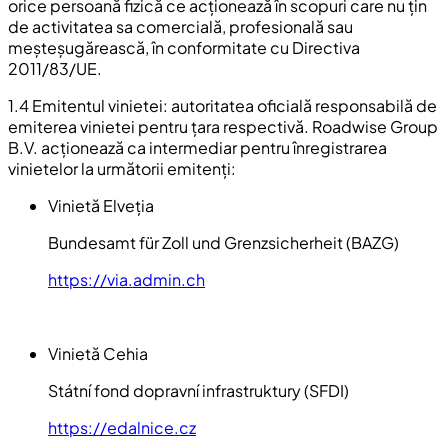
orice persoană fizică ce acționează în scopuri care nu țin
de activitatea sa comercială, profesională sau
meșteșugărească, în conformitate cu Directiva
2011/83/UE.
1.4 Emitentul vinietei: autoritatea oficială responsabilă de
emiterea vinietei pentru țara respectivă. Roadwise Group
B.V. acționează ca intermediar pentru înregistrarea
vinietelor la următorii emitenți:
Vinietă Elveția
Bundesamt für Zoll und Grenzsicherheit (BAZG)
https://via.admin.ch
Vinietă Cehia
Státní fond dopravní infrastruktury (SFDI)
https://edalnice.cz