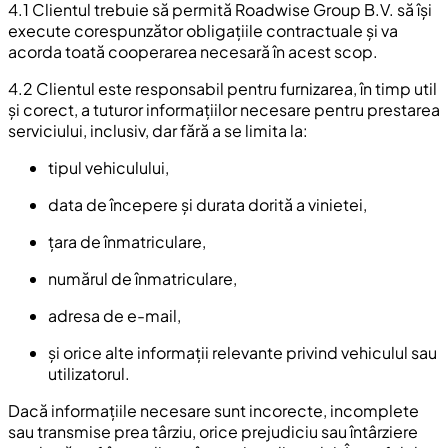
4.1 Clientul trebuie să permită Roadwise Group B.V. să își
execute corespunzător obligațiile contractuale și va
acorda toată cooperarea necesară în acest scop.
4.2 Clientul este responsabil pentru furnizarea, în timp util
și corect, a tuturor informațiilor necesare pentru prestarea
serviciului, inclusiv, dar fără a se limita la:
tipul vehiculului,
data de începere și durata dorită a vinietei,
țara de înmatriculare,
numărul de înmatriculare,
adresa de e-mail,
și orice alte informații relevante privind vehiculul sau
utilizatorul.
Dacă informațiile necesare sunt incorecte, incomplete
sau transmise prea târziu, orice prejudiciu sau întârziere