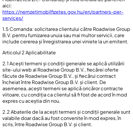
aici:
https://nemzetimobilfizetes.gov.hu/en/partners-per-
services/
1.5 Comanda: solicitarea clientului către Roadwise Group
B.V. pentru furnizarea unuia sau mai multor servicii, care
include cererea și înregistrarea unei viniete la un emitent.
Articolul 2 Aplicabilitate
2.1 Acești termeni și condiții generale se aplică utilizării
site-ului web al Roadwise Group B.V., fiecărei oferte
făcute de Roadwise Group B.V., și fiecărui contract
încheiat între Roadwise Group B.V. și client. De
asemenea, acești termeni se aplică oricăror contracte
viitoare, cu condiția ca clientul să fi fost de acord în mod
expres cu aceștia din nou.
2.2 Abaterile de la acești termeni și condiții generale sunt
valabile doar dacă au fost convenite în mod expres, în
scris, între Roadwise Group B.V. și client.