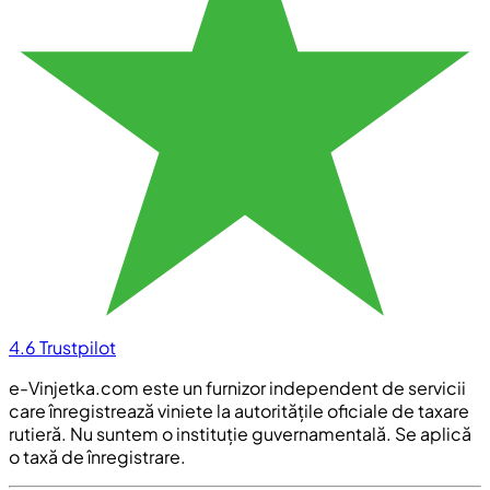
4.6
Trustpilot
e-Vinjetka.com este un furnizor independent de servicii
care înregistrează viniete la autoritățile oficiale de taxare
rutieră. Nu suntem o instituție guvernamentală. Se aplică
o taxă de înregistrare.