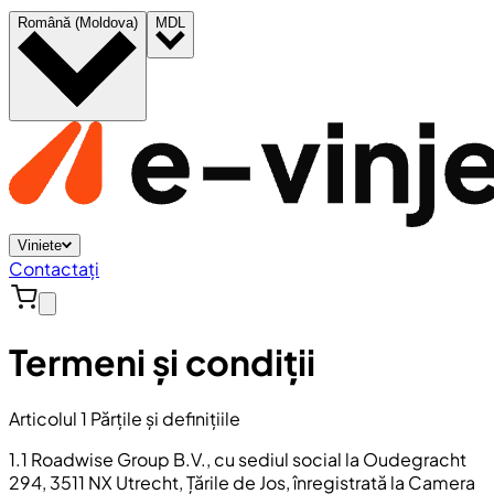
Română (Moldova)
MDL
Viniete
Contactați
Termeni și condiții
Articolul 1 Părțile și definițiile
1.1 Roadwise Group B.V., cu sediul social la Oudegracht
294, 3511 NX Utrecht, Țările de Jos, înregistrată la Camera