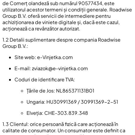
de Comerț olandeză sub numărul 90577434, este
utilizatorul acestor termeni și condiții generale. Roadwise
Group B.V. oferă servicii de intermediere pentru
achiziționarea de viniete digitale și, dacă este cazul,
acționează ca revânzător autorizat.
1.2 Detalii suplimentare despre compania Roadwise
Group B.V.:
Site web: e-Vinjetka.com
E-mail:
zviazok@e-vinjetka.com
Coduri de identificare TVA:
Țările de Jos: NL865371131B01
Ungaria: HU30991369 / 30991369-2-51
Elveția: CHE-303.839.348
1.3 Clientul: orice persoană fizică care acționează în
calitate de consumator. Un consumator este definit ca