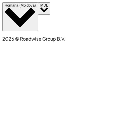
Română (Moldova)
MDL
2026
©
Roadwise Group B.V.