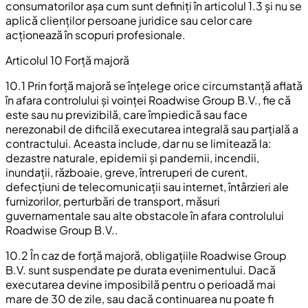
consumatorilor așa cum sunt definiți în articolul 1.3 și nu se
aplică clienților persoane juridice sau celor care
acționează în scopuri profesionale.
Articolul 10 Forță majoră
10.1 Prin forță majoră se înțelege orice circumstanță aflată
în afara controlului și voinței Roadwise Group B.V., fie că
este sau nu previzibilă, care împiedică sau face
nerezonabil de dificilă executarea integrală sau parțială a
contractului. Aceasta include, dar nu se limitează la:
dezastre naturale, epidemii și pandemii, incendii,
inundații, războaie, greve, întreruperi de curent,
defecțiuni de telecomunicații sau internet, întârzieri ale
furnizorilor, perturbări de transport, măsuri
guvernamentale sau alte obstacole în afara controlului
Roadwise Group B.V..
10.2 În caz de forță majoră, obligațiile Roadwise Group
B.V. sunt suspendate pe durata evenimentului. Dacă
executarea devine imposibilă pentru o perioadă mai
mare de 30 de zile, sau dacă continuarea nu poate fi