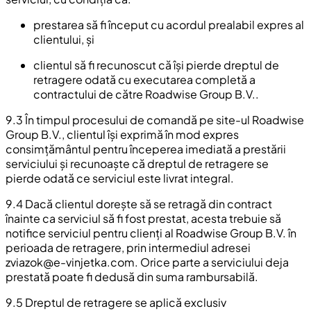
prestarea să fi început cu acordul prealabil expres al
clientului, și
clientul să fi recunoscut că își pierde dreptul de
retragere odată cu executarea completă a
contractului de către Roadwise Group B.V..
9.3 În timpul procesului de comandă pe site-ul Roadwise
Group B.V., clientul își exprimă în mod expres
consimțământul pentru începerea imediată a prestării
serviciului și recunoaște că dreptul de retragere se
pierde odată ce serviciul este livrat integral.
9.4 Dacă clientul dorește să se retragă din contract
înainte ca serviciul să fi fost prestat, acesta trebuie să
notifice serviciul pentru clienți al Roadwise Group B.V. în
perioada de retragere, prin intermediul adresei
zviazok@e-vinjetka.com
. Orice parte a serviciului deja
prestată poate fi dedusă din suma rambursabilă.
9.5 Dreptul de retragere se aplică exclusiv