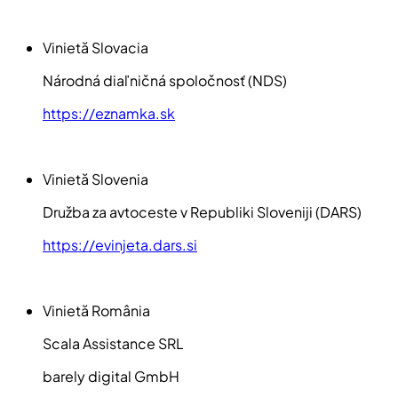
Vinietă Slovacia
Národná diaľničná spoločnosť (NDS)
https://eznamka.sk
Vinietă Slovenia
Družba za avtoceste v Republiki Sloveniji (DARS)
https://evinjeta.dars.si
Vinietă România
Scala Assistance SRL
barely digital GmbH