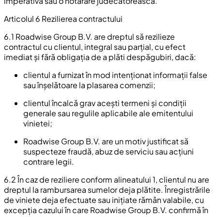
imperativă sau o hotărâre judecătorească.
Articolul 6 Rezilierea contractului
6.1 Roadwise Group B.V. are dreptul să rezilieze
contractul cu clientul, integral sau parțial, cu efect
imediat și fără obligația de a plăti despăgubiri, dacă:
clientul a furnizat în mod intenționat informații false
sau înșelătoare la plasarea comenzii;
clientul încalcă grav acești termeni și condiții
generale sau regulile aplicabile ale emitentului
vinietei;
Roadwise Group B.V. are un motiv justificat să
suspecteze fraudă, abuz de serviciu sau acțiuni
contrare legii.
6.2 În caz de reziliere conform alineatului 1, clientul nu are
dreptul la rambursarea sumelor deja plătite. Înregistrările
de viniete deja efectuate sau inițiate rămân valabile, cu
excepția cazului în care Roadwise Group B.V. confirmă în