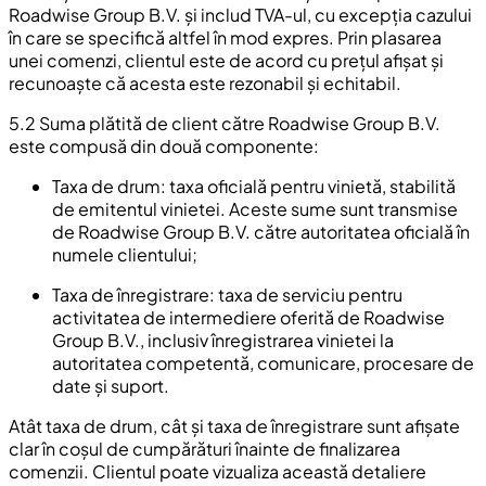
Roadwise Group B.V. și includ TVA-ul, cu excepția cazului
în care se specifică altfel în mod expres. Prin plasarea
unei comenzi, clientul este de acord cu prețul afișat și
recunoaște că acesta este rezonabil și echitabil.
5.2 Suma plătită de client către Roadwise Group B.V.
este compusă din două componente:
Taxa de drum: taxa oficială pentru vinietă, stabilită
de emitentul vinietei. Aceste sume sunt transmise
de Roadwise Group B.V. către autoritatea oficială în
numele clientului;
Taxa de înregistrare: taxa de serviciu pentru
activitatea de intermediere oferită de Roadwise
Group B.V., inclusiv înregistrarea vinietei la
autoritatea competentă, comunicare, procesare de
date și suport.
Atât taxa de drum, cât și taxa de înregistrare sunt afișate
clar în coșul de cumpărături înainte de finalizarea
comenzii. Clientul poate vizualiza această detaliere