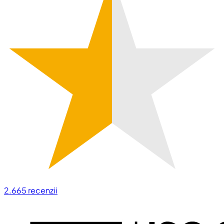
2.665
recenzii