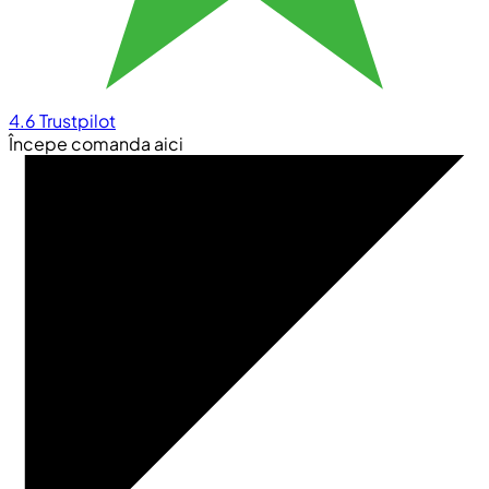
4.6
Trustpilot
Începe comanda aici