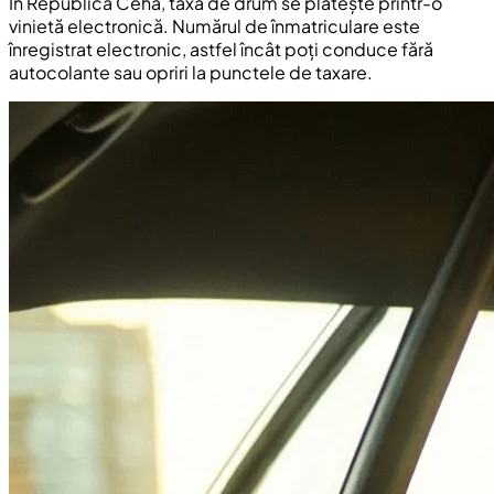
În Republica Cehă, taxa de drum se plătește printr-o
vinietă electronică. Numărul de înmatriculare este
înregistrat electronic, astfel încât poți conduce fără
autocolante sau opriri la punctele de taxare.