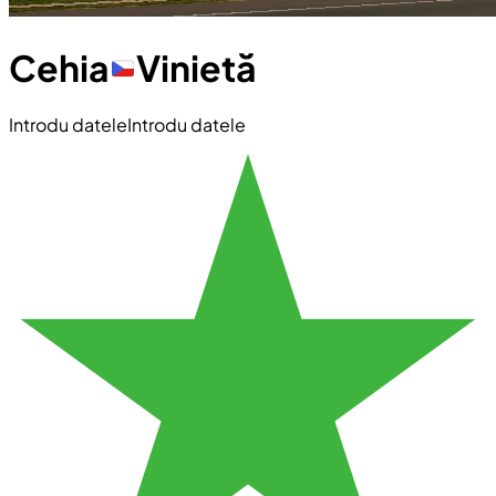
Cehia
Vinietă
Introdu datele
Introdu datele