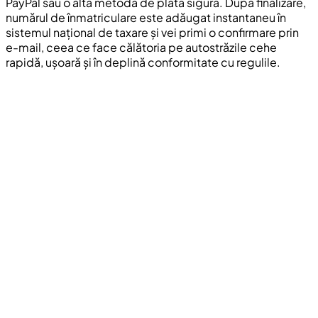
PayPal sau o altă metodă de plată sigură. După finalizare,
numărul de înmatriculare este adăugat instantaneu în
sistemul național de taxare și vei primi o confirmare prin
e-mail, ceea ce face călătoria pe autostrăzile cehe
rapidă, ușoară și în deplină conformitate cu regulile.