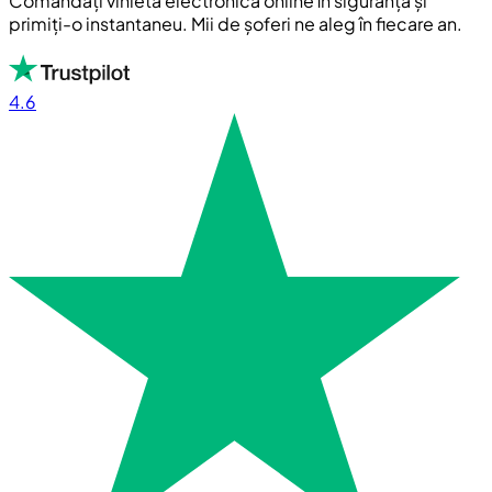
Comandați vinieta electronică online în siguranță și
primiți-o instantaneu. Mii de șoferi ne aleg în fiecare an.
4.6