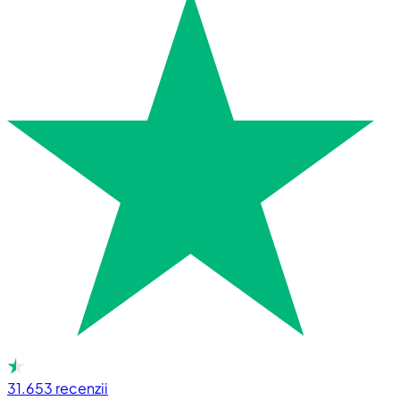
31.653
recenzii