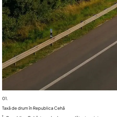
01
.
Taxă de drum în Republica Cehă