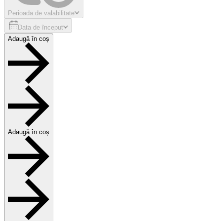
Perioada de valabilitate
Data de început
Adaugă în coș
Adaugă în coș