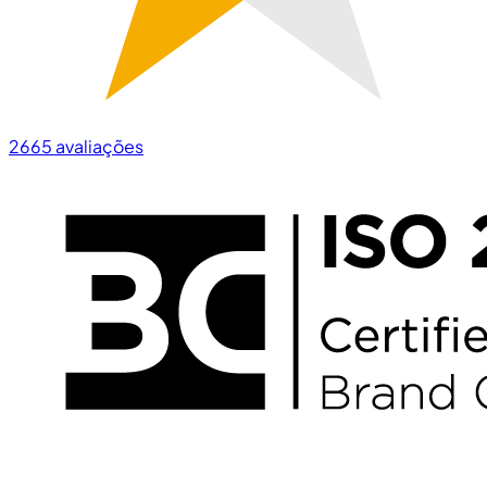
2665
avaliações