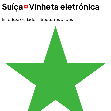
Suíça
Vinheta eletrónica
Introduza os dados
Introduza os dados