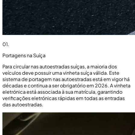
01
.
Portagens na Suíça
Para circular nas autoestradas suíças, a maioria dos
veículos deve possuir uma vinheta suíça válida. Este
sistema de portagem nas autoestradas está em vigor há
décadas e continua a ser obrigatório em 2026. A vinheta
eletrónica está associada à sua matrícula, garantindo
verificações eletrónicas rápidas em todas as entradas
das autoestradas.