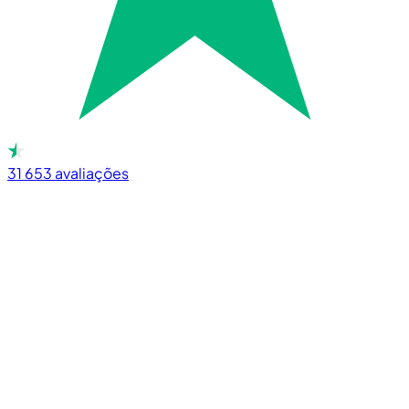
31 653
avaliações