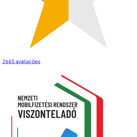
2665
avaliações