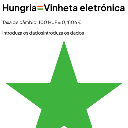
Hungria
Vinheta eletrónica
Taxa de câmbio
:
100 HUF
=
0,4106 €
Introduza os dados
Introduza os dados