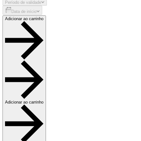
Período de validade
Data de início
Adicionar ao carrinho
Adicionar ao carrinho