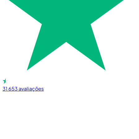
31 653
avaliações