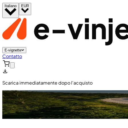
Italiano
EUR
E-vignette
Contatto
Scarica immediatamente dopo l'acquisto