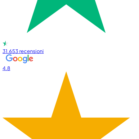
31.653
recensioni
4.8