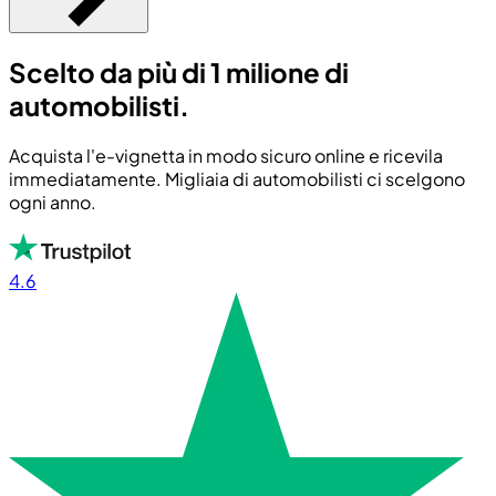
Scelto da più di 1 milione di
automobilisti.
Acquista l'e-vignetta in modo sicuro online e ricevila
immediatamente. Migliaia di automobilisti ci scelgono
ogni anno.
4.6