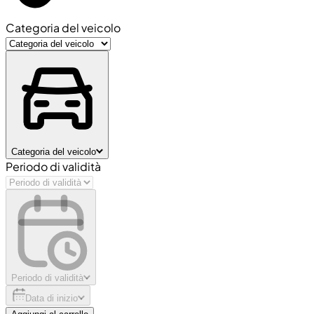
Categoria del veicolo
Categoria del veicolo
Periodo di validità
Periodo di validità
Data di inizio