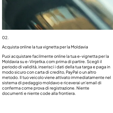
02
.
Acquista online la tua vignetta per la Moldavia
Puoi acquistare facilmente online la tua e-vignetta per la
Moldavia su e-Vinjetka.com prima di partire. Scegli il
periodo di validità, inserisci i dati della tua targa e paga in
modo sicuro con carta di credito, PayPal o un altro
metodo. Il tuo veicolo viene attivato immediatamente nel
sistema di pedaggio moldavo e riceverai un’email di
conferma come prova di registrazione. Niente
documenti e niente code alla frontiera.