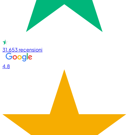
31.653
recensioni
4.8