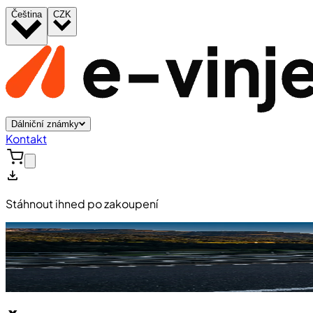
Čeština
CZK
Dálniční známky
Kontakt
Stáhnout ihned po zakoupení