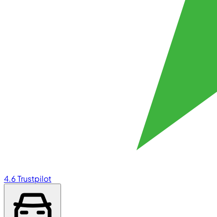
4.6
Trustpilot