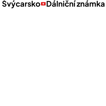
Švýcarsko
Dálniční známka