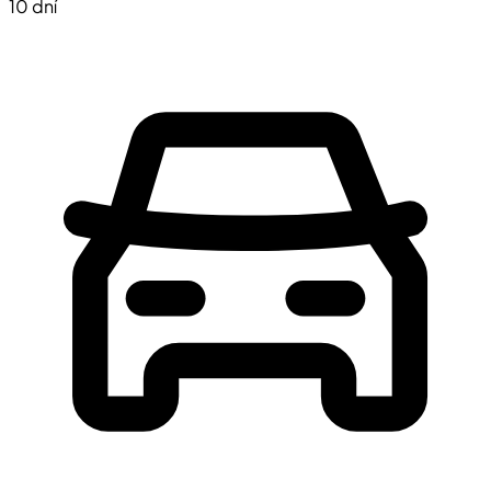
10 dní