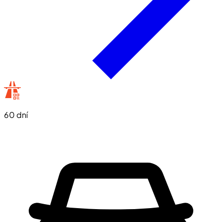
60 dní