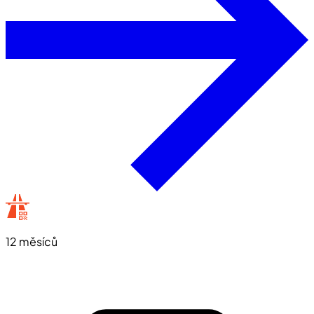
12 měsíců