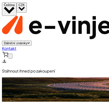
Čeština
CZK
Dálniční známky
Kontakt
Stáhnout ihned po zakoupení