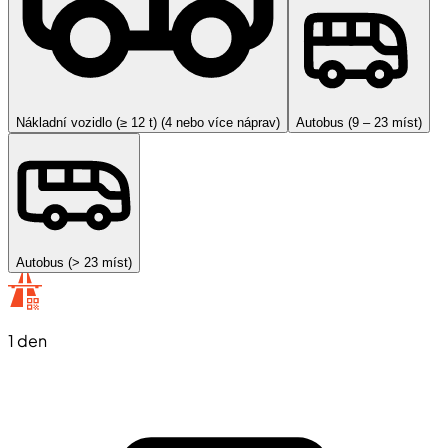
Nákladní vozidlo (≥ 12 t) (4 nebo více náprav)
Autobus (9 – 23 míst)
Autobus (> 23 míst)
1 den