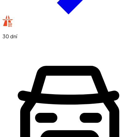
30 dní