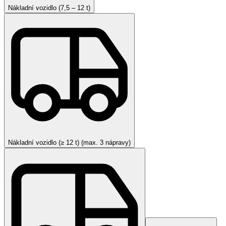
Nákladní vozidlo (7,5 – 12 t)
Nákladní vozidlo (≥ 12 t) (max. 3 nápravy)