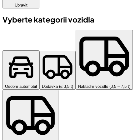
Upravit
Vyberte kategorii vozidla
Osobní automobil
Dodávka (≤ 3,5 t)
Nákladní vozidlo (3,5 – 7,5 t)