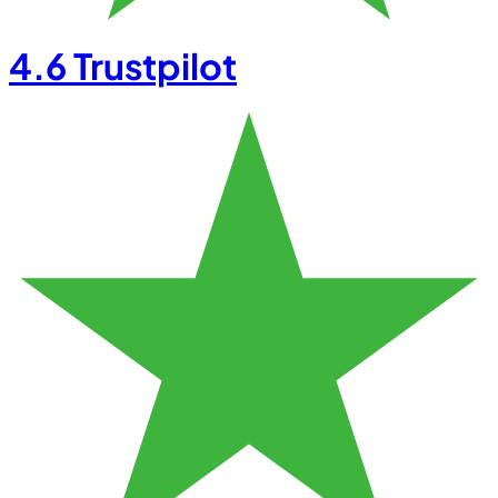
4.6
Trustpilot