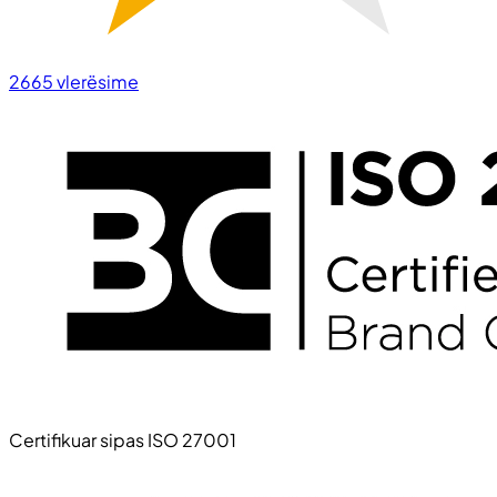
2665
vlerësime
Certifikuar sipas ISO 27001