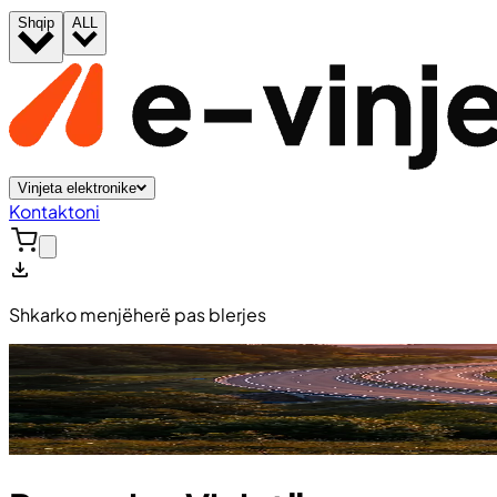
Shqip
ALL
Vinjeta elektronike
Kontaktoni
Shkarko menjëherë pas blerjes