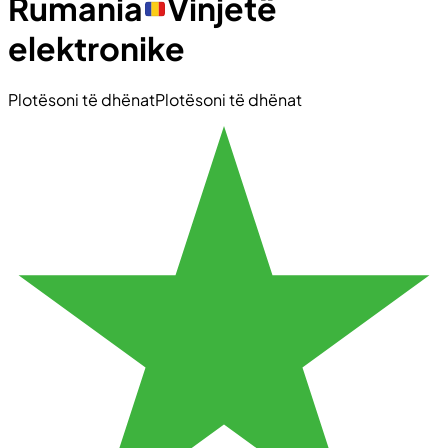
Rumania
Vinjetë
elektronike
Plotësoni të dhënat
Plotësoni të dhënat