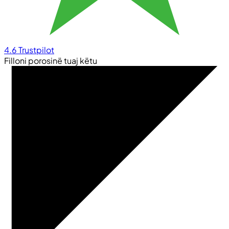
4.6
Trustpilot
Filloni porosinë tuaj këtu