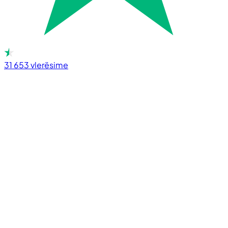
31 653
vlerësime