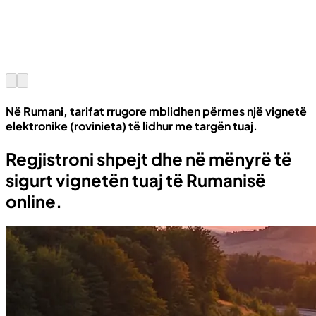
Në Rumani, tarifat rrugore mblidhen përmes një vignetë
elektronike (rovinieta) të lidhur me targën tuaj.
Regjistroni shpejt dhe në mënyrë të
sigurt vignetën tuaj të Rumanisë
online.