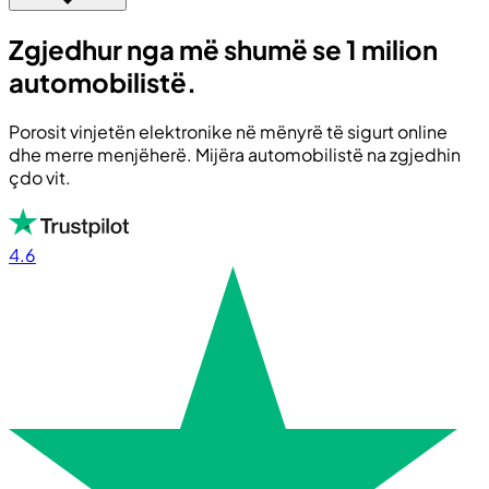
Zgjedhur nga më shumë se 1 milion
automobilistë.
Porosit vinjetën elektronike në mënyrë të sigurt online
dhe merre menjëherë. Mijëra automobilistë na zgjedhin
çdo vit.
4.6