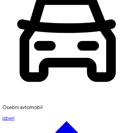
Osebni avtomobil
Izberi