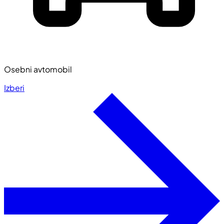
Osebni avtomobil
Izberi