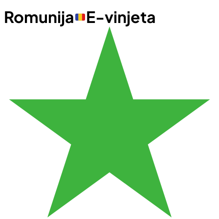
Romunija
E-vinjeta