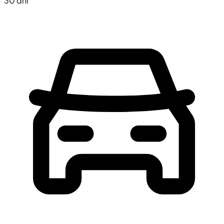
30 dni