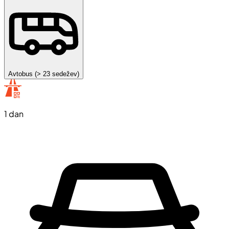
Avtobus (> 23 sedežev)
1 dan