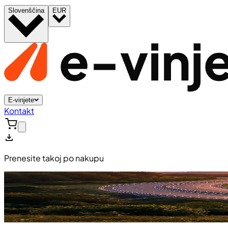
Slovenščina
EUR
E-vinjete
Kontakt
Prenesite takoj po nakupu