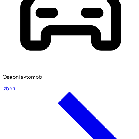
Osebni avtomobil
Izberi