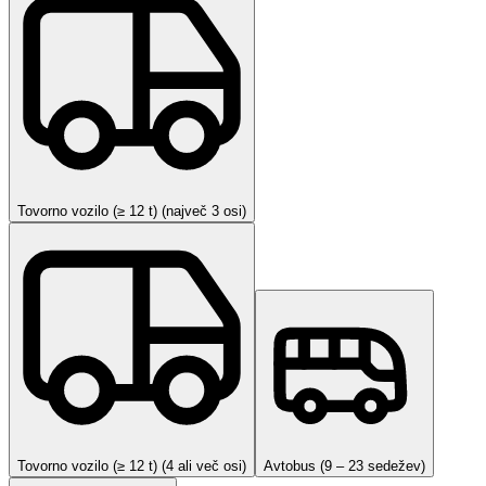
Tovorno vozilo (≥ 12 t) (največ 3 osi)
Tovorno vozilo (≥ 12 t) (4 ali več osi)
Avtobus (9 – 23 sedežev)