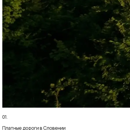
01
.
Платные дороги в Словении