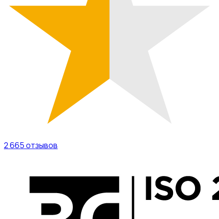
2 665
отзывов