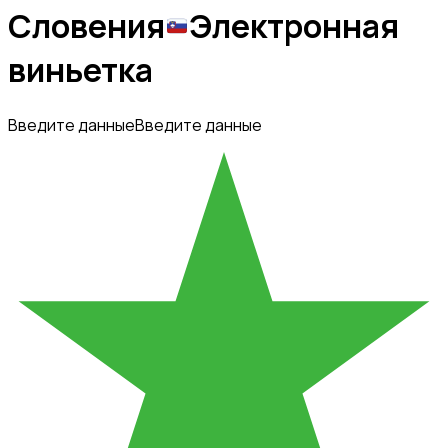
Словения
Электронная
виньетка
Введите данные
Введите данные