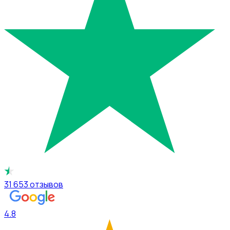
31 653
отзывов
4.8