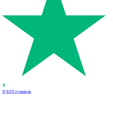
31 653
отзывов