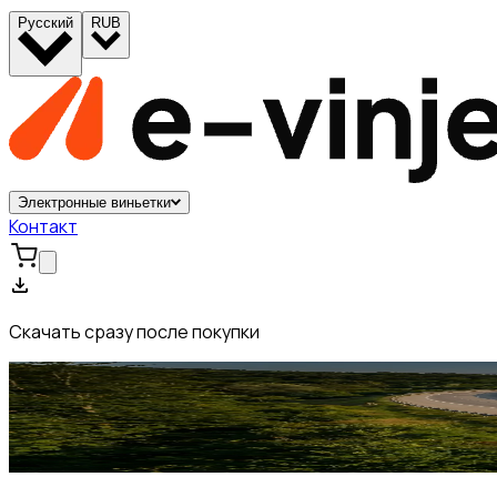
Русский
RUB
Электронные виньетки
Контакт
Скачать сразу после покупки