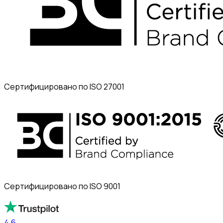
Сертифицировано по ISO 27001
Сертифицировано по ISO 9001
4.6
4