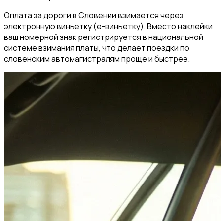
Оплата за дороги в Словении взимается через
электронную виньетку (e-виньетку). Вместо наклейки
ваш номерной знак регистрируется в национальной
системе взимания платы, что делает поездки по
словенским автомагистралям проще и быстрее.