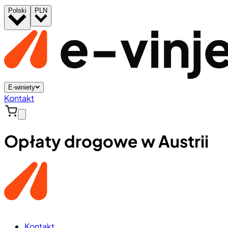
Polski
PLN
E-winiety
Kontakt
Opłaty drogowe w Austrii
Kontakt