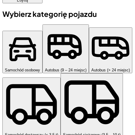
Edytuj
Wybierz kategorię pojazdu
Samochód osobowy
Autobus (9 – 24 miejsc)
Autobus (> 24 miejsc)
Samochód dostawczy (≤ 3,5 t)
Samochód ciężarowy (3,5 – 10 t)