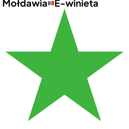
Mołdawia
E-winieta