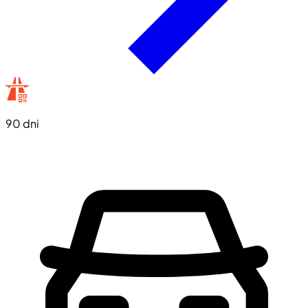
90 dni