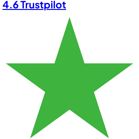
4.6
Trustpilot