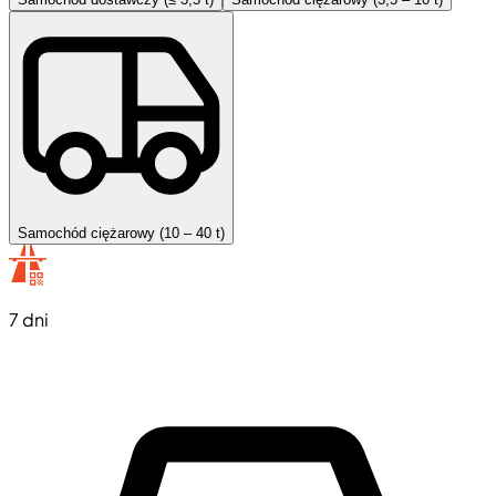
Samochód ciężarowy (10 – 40 t)
7 dni