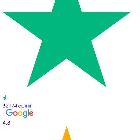
32 174
opinii
4.8