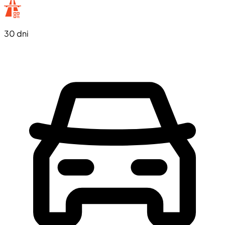
30 dni