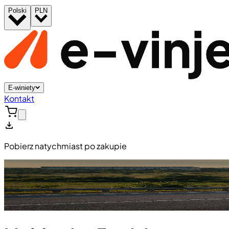
Polski
PLN
E-winiety
Kontakt
Pobierz natychmiast po zakupie