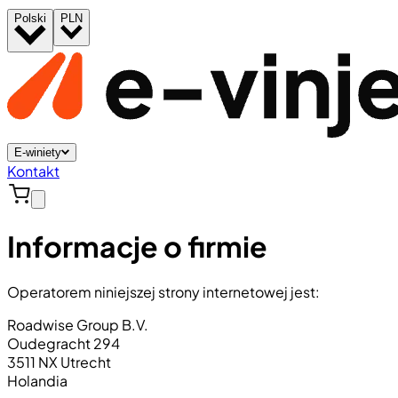
Polski
PLN
E-winiety
Kontakt
Informacje o firmie
Operatorem niniejszej strony internetowej jest:
Roadwise Group B.V.
Oudegracht 294
3511 NX Utrecht
Holandia