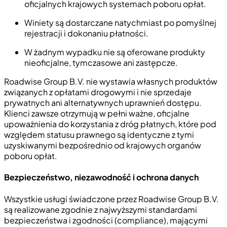
oficjalnych krajowych systemach poboru opłat.
Winiety są dostarczane natychmiast po pomyślnej
rejestracji i dokonaniu płatności.
W żadnym wypadku nie są oferowane produkty
nieoficjalne, tymczasowe ani zastępcze.
Roadwise Group B.V. nie wystawia własnych produktów
związanych z opłatami drogowymi i nie sprzedaje
prywatnych ani alternatywnych uprawnień dostępu.
Klienci zawsze otrzymują w pełni ważne, oficjalne
upoważnienia do korzystania z dróg płatnych, które pod
względem statusu prawnego są identyczne z tymi
uzyskiwanymi bezpośrednio od krajowych organów
poboru opłat.
Bezpieczeństwo, niezawodność i ochrona danych
Wszystkie usługi świadczone przez Roadwise Group B.V.
są realizowane zgodnie z najwyższymi standardami
bezpieczeństwa i zgodności (compliance), mającymi