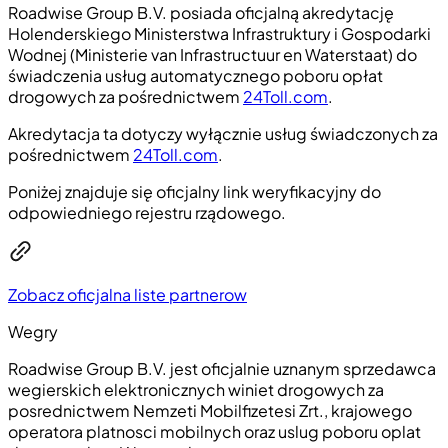
Roadwise Group B.V. posiada oficjalną akredytację
Holenderskiego Ministerstwa Infrastruktury i Gospodarki
Wodnej (Ministerie van Infrastructuur en Waterstaat) do
świadczenia usług automatycznego poboru opłat
drogowych za pośrednictwem
24Toll.com
.
Akredytacja ta dotyczy wyłącznie usług świadczonych za
pośrednictwem
24Toll.com
.
Poniżej znajduje się oficjalny link weryfikacyjny do
odpowiedniego rejestru rządowego.
Zobacz oficjalna liste partnerow
Wegry
Roadwise Group B.V. jest oficjalnie uznanym sprzedawca
wegierskich elektronicznych winiet drogowych za
posrednictwem Nemzeti Mobilfizetesi Zrt., krajowego
operatora platnosci mobilnych oraz uslug poboru oplat