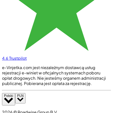
4.6
Trustpilot
e-Vinjetka.com jest niezależnym dostawcą usług
rejestracji e-winiet w oficjalnych systemach poboru
opłat drogowych. Nie jesteśmy organem administracji
publicznej. Pobierana jest opłata za rejestrację.
Polski
PLN
2026
©
Roadwise Group B.V.