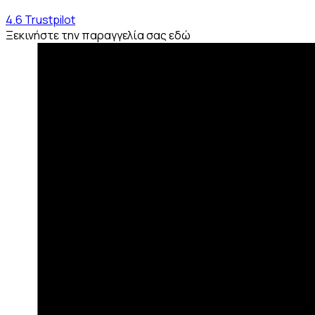
4.6
Trustpilot
Ξεκινήστε την παραγγελία σας εδώ