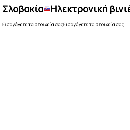
Σλοβακία
Ηλεκτρονική βινι
Εισαγάγετε τα στοιχεία σας
Εισαγάγετε τα στοιχεία σας