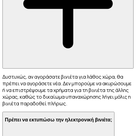
Δυστυχώς, αν αγοράσατε βινιέτα για λάθος χώρα, θα
πρέπει να αγοράσετε νέα. Δεν μπορούμε να ακυρώσουμε
ή να επιστρέψουμε τα χρήματα για τη βινιέτα της άλλης
χώρας, καθώς το δικαίωμα υπαναχώρησης λήγει μόλις η
βινιέτα παραδοθεί πλήρως.
Πρέπει να εκτυπώσω την ηλεκτρονική βινιέτα;