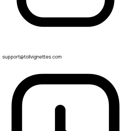
support@tollvignettes.com