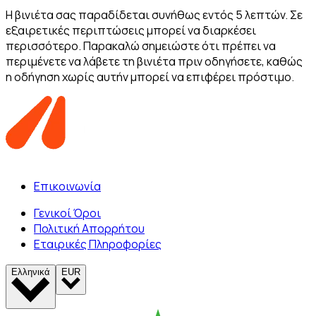
Η βινιέτα σας παραδίδεται συνήθως εντός 5 λεπτών. Σε
εξαιρετικές περιπτώσεις μπορεί να διαρκέσει
περισσότερο. Παρακαλώ σημειώστε ότι πρέπει να
περιμένετε να λάβετε τη βινιέτα πριν οδηγήσετε, καθώς
η οδήγηση χωρίς αυτήν μπορεί να επιφέρει πρόστιμο.
Επικοινωνία
Γενικοί Όροι
Πολιτική Απορρήτου
Εταιρικές Πληροφορίες
Ελληνικά
EUR