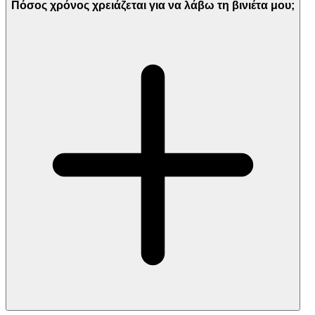
Πόσος χρόνος χρειάζεται για να λάβω τη βινιέτα μου;