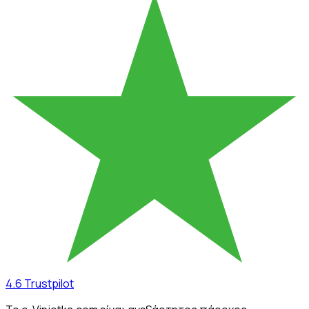
4.6
Trustpilot