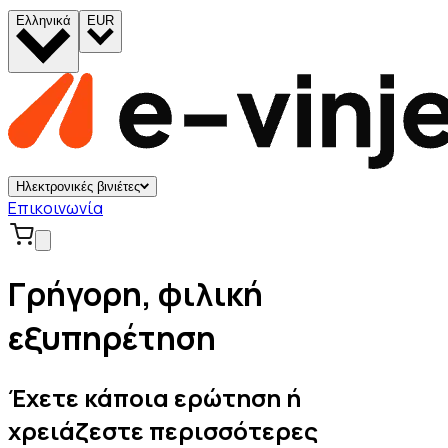
Ελληνικά
EUR
Ηλεκτρονικές βινιέτες
Επικοινωνία
Γρήγορη, φιλική
εξυπηρέτηση
Έχετε κάποια ερώτηση ή
χρειάζεστε περισσότερες