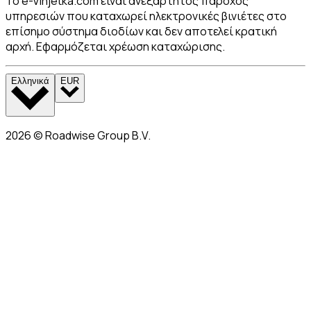
Το e-Vinjetka.com είναι ανεξάρτητος πάροχος
υπηρεσιών που καταχωρεί ηλεκτρονικές βινιέτες στο
επίσημο σύστημα διοδίων και δεν αποτελεί κρατική
αρχή. Εφαρμόζεται χρέωση καταχώρισης.
Ελληνικά
EUR
2026
©
Roadwise Group B.V.