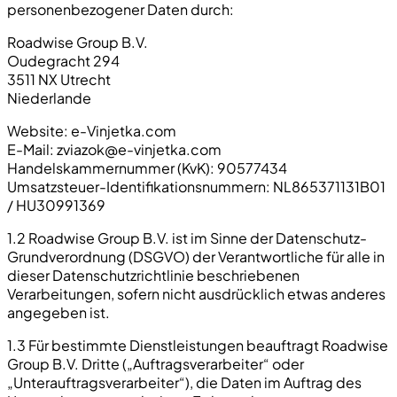
personenbezogener Daten durch:
Roadwise Group B.V.
Oudegracht 294
3511 NX Utrecht
Niederlande
Website: e-Vinjetka.com
E-Mail:
zviazok@e-vinjetka.com
Handelskammernummer (KvK): 90577434
Umsatzsteuer-Identifikationsnummern: NL865371131B01
/ HU30991369
1.2 Roadwise Group B.V. ist im Sinne der Datenschutz-
Grundverordnung (DSGVO) der Verantwortliche für alle in
dieser Datenschutzrichtlinie beschriebenen
Verarbeitungen, sofern nicht ausdrücklich etwas anderes
angegeben ist.
1.3 Für bestimmte Dienstleistungen beauftragt Roadwise
Group B.V. Dritte („Auftragsverarbeiter“ oder
„Unterauftragsverarbeiter“), die Daten im Auftrag des