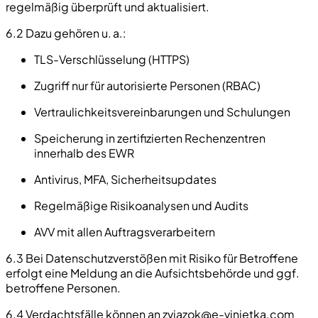
regelmäßig überprüft und aktualisiert.
6.2 Dazu gehören u. a.:
TLS-Verschlüsselung (HTTPS)
Zugriff nur für autorisierte Personen (RBAC)
Vertraulichkeitsvereinbarungen und Schulungen
Speicherung in zertifizierten Rechenzentren
innerhalb des EWR
Antivirus, MFA, Sicherheitsupdates
Regelmäßige Risikoanalysen und Audits
AVV mit allen Auftragsverarbeitern
6.3 Bei Datenschutzverstößen mit Risiko für Betroffene
erfolgt eine Meldung an die Aufsichtsbehörde und ggf.
betroffene Personen.
6.4 Verdachtsfälle können an
zviazok@e-vinjetka.com