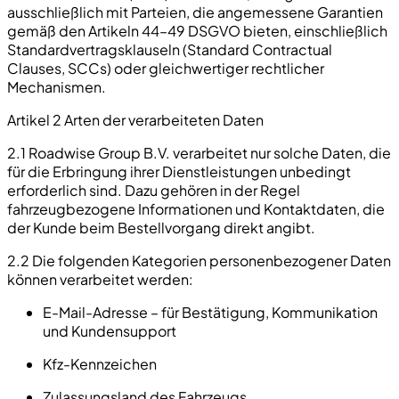
ausschließlich mit Parteien, die angemessene Garantien
gemäß den Artikeln 44–49 DSGVO bieten, einschließlich
Standardvertragsklauseln (Standard Contractual
Clauses, SCCs) oder gleichwertiger rechtlicher
Mechanismen.
Artikel 2 Arten der verarbeiteten Daten
2.1 Roadwise Group B.V. verarbeitet nur solche Daten, die
für die Erbringung ihrer Dienstleistungen unbedingt
erforderlich sind. Dazu gehören in der Regel
fahrzeugbezogene Informationen und Kontaktdaten, die
der Kunde beim Bestellvorgang direkt angibt.
2.2 Die folgenden Kategorien personenbezogener Daten
können verarbeitet werden:
E-Mail-Adresse – für Bestätigung, Kommunikation
und Kundensupport
Kfz-Kennzeichen
Zulassungsland des Fahrzeugs