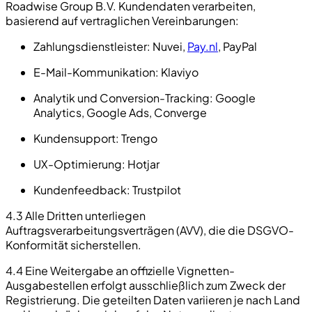
Roadwise Group B.V. Kundendaten verarbeiten,
basierend auf vertraglichen Vereinbarungen:
Zahlungsdienstleister:
Nuvei,
Pay.nl
, PayPal
E-Mail-Kommunikation:
Klaviyo
Analytik und Conversion-Tracking:
Google
Analytics, Google Ads, Converge
Kundensupport:
Trengo
UX-Optimierung:
Hotjar
Kundenfeedback:
Trustpilot
4.3 Alle Dritten unterliegen
Auftragsverarbeitungsverträgen (AVV), die die DSGVO-
Konformität sicherstellen.
4.4 Eine Weitergabe an offizielle Vignetten-
Ausgabestellen erfolgt ausschließlich zum Zweck der
Registrierung. Die geteilten Daten variieren je nach Land