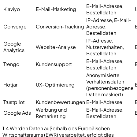
E-Mail-Adresse,
Klaviyo
E-Mail-Marketing
Bestelldaten
IP-Adresse, E-Mail-
Converge
Conversion-Tracking
Adresse,
Bestelldaten
IP-Adresse,
Google
Website-Analyse
Nutzerverhalten,
Analytics
Bestelldaten
E-Mail-Adresse,
Trengo
Kundensupport
Bestelldaten
Anonymisierte
Verhaltensdaten
Hotjar
UX-Optimierung
(personenbezogene
Daten maskiert)
Trustpilot
Kundenbewertungen
E-Mail-Adresse
Werbung und
E-Mail-Adresse,
Google Ads
Remarketing
Bestelldaten
1.4 Werden Daten außerhalb des Europäischen
Wirtschaftsraums (EWR) verarbeitet, erfolgt dies