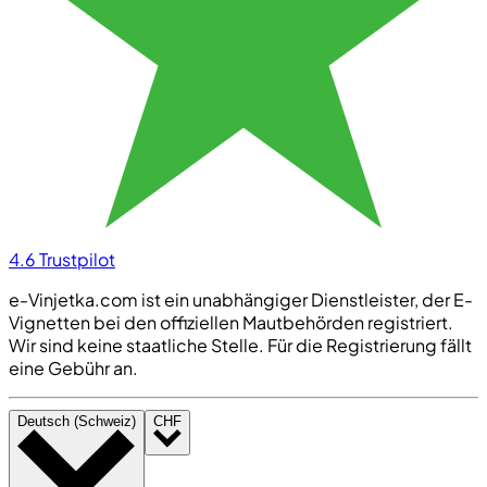
4.6
Trustpilot
e-Vinjetka.com ist ein unabhängiger Dienstleister, der E-
Vignetten bei den offiziellen Mautbehörden registriert.
Wir sind keine staatliche Stelle. Für die Registrierung fällt
eine Gebühr an.
Deutsch (Schweiz)
CHF