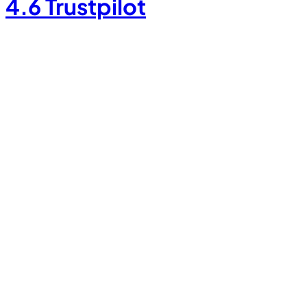
4.6
Trustpilot