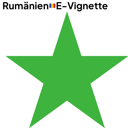
Rumänien
E-Vignette