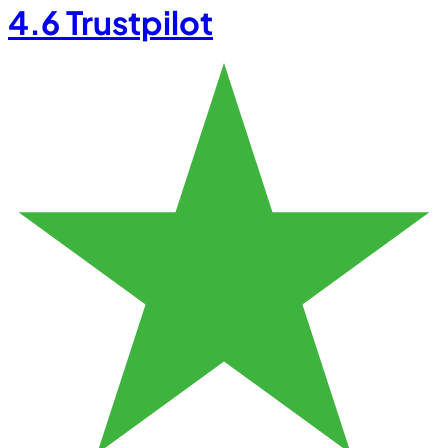
4.6
Trustpilot