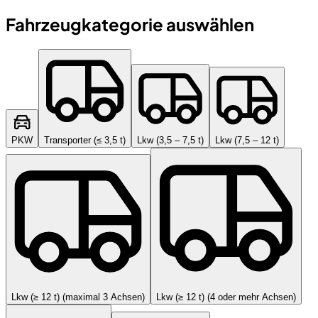
Fahrzeugkategorie auswählen
PKW
Transporter (≤ 3,5 t)
Lkw (3,5 – 7,5 t)
Lkw (7,5 – 12 t)
Lkw (≥ 12 t) (maximal 3 Achsen)
Lkw (≥ 12 t) (4 oder mehr Achsen)