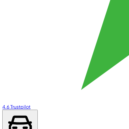
4.6
Trustpilot