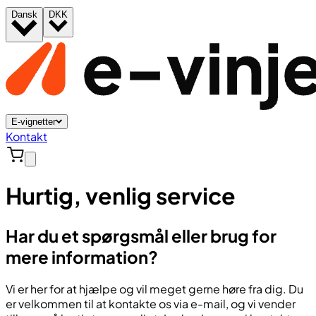
Dansk
DKK
E-vignetter
Kontakt
Hurtig, venlig service
Har du et spørgsmål eller brug for
mere information?
Vi er her for at hjælpe og vil meget gerne høre fra dig. Du
er velkommen til at kontakte os via e-mail, og vi vender