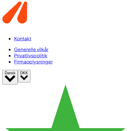
Kontakt
Generelle vilkår
Privatlivspolitik
Firmaoplysninger
Dansk
DKK