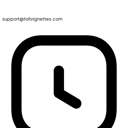
support@tollvignettes.com