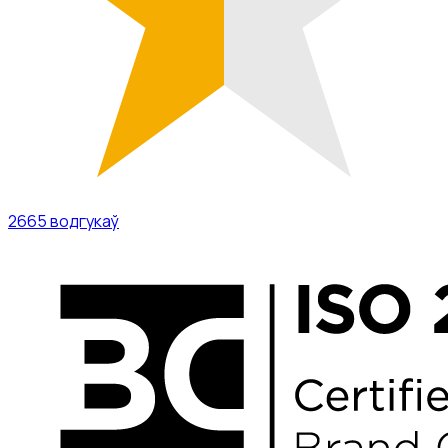
2665
водгукаў