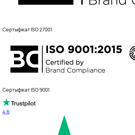
Сертыфікат ISO 27001
Сертыфікат ISO 9001
4.6
4