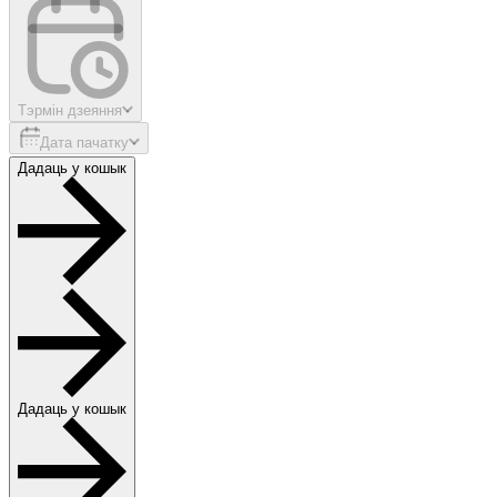
Тэрмін дзеяння
Дата пачатку
Дадаць у кошык
Дадаць у кошык