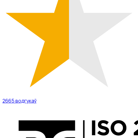
2665
водгукаў