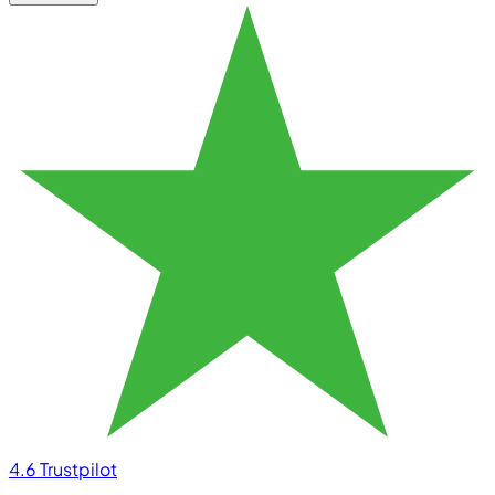
4.6
Trustpilot