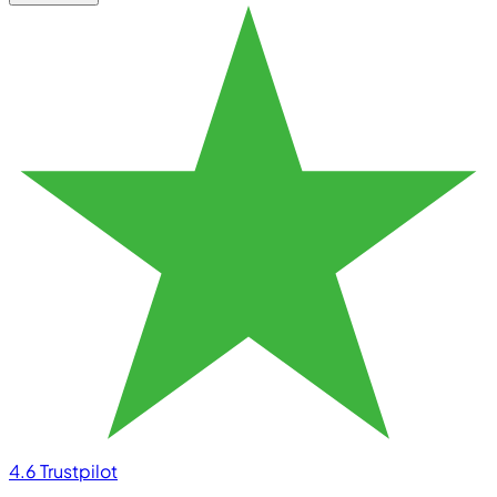
4.6
Trustpilot