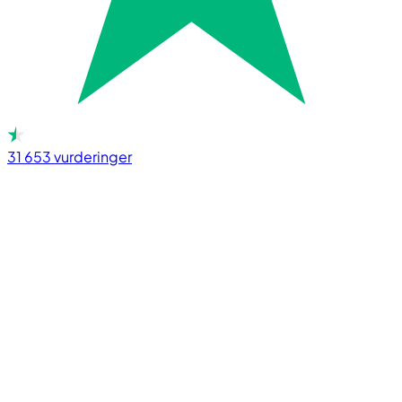
31 653
vurderinger