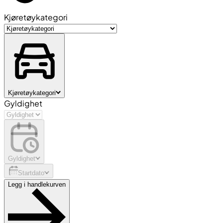
Kjøretøykategori
Kjøretøykategori
Gyldighet
Gyldighet
Startdato
Legg i handlekurven