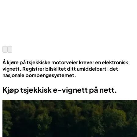
Å kjøre på tsjekkiske motorveier krever en elektronisk
vignett. Registrer bilskiltet ditt umiddelbart i det
nasjonale bompengesystemet.
Kjøp tsjekkisk e-vignett på nett.