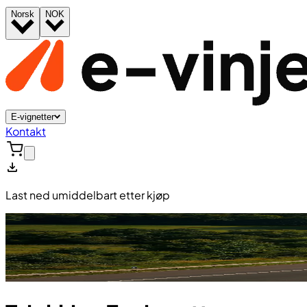
Norsk
NOK
E-vignetter
Kontakt
Last ned umiddelbart etter kjøp