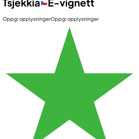
Tsjekkia
E-vignett
Oppgi opplysninger
Oppgi opplysninger