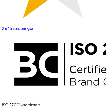
2 665
vurderinger
ISO 27001-sertifisert