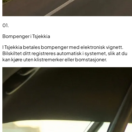
01
.
Bompenger i Tsjekkia
I Tsjekkia betales bompenger med elektronisk vignett.
Bilskiltet ditt registreres automatisk i systemet, slik at du
kan kjøre uten klistremerker eller bomstasjoner.