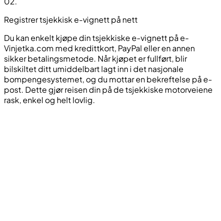
02
.
Registrer tsjekkisk e-vignett på nett
Du kan enkelt kjøpe din tsjekkiske e-vignett på e-
Vinjetka.com med kredittkort, PayPal eller en annen
sikker betalingsmetode. Når kjøpet er fullført, blir
bilskiltet ditt umiddelbart lagt inn i det nasjonale
bompengesystemet, og du mottar en bekreftelse på e-
post. Dette gjør reisen din på de tsjekkiske motorveiene
rask, enkel og helt lovlig.