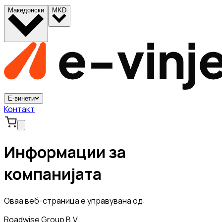
Македонски
MKD
Е-винети
Контакт
Информации за
компанијата
Оваа веб-страница е управувана од:
Roadwise Group B.V.