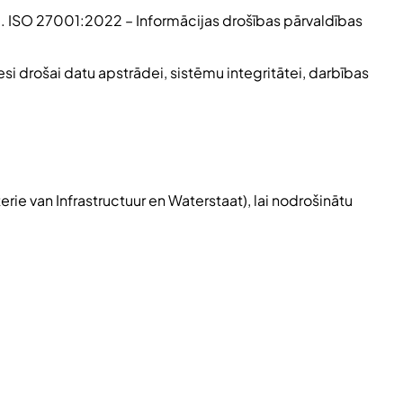
m.
ISO 27001:2022
– Informācijas drošības pārvaldības
cesi drošai datu apstrādei, sistēmu integritātei, darbības
terie van Infrastructuur en Waterstaat
), lai nodrošinātu