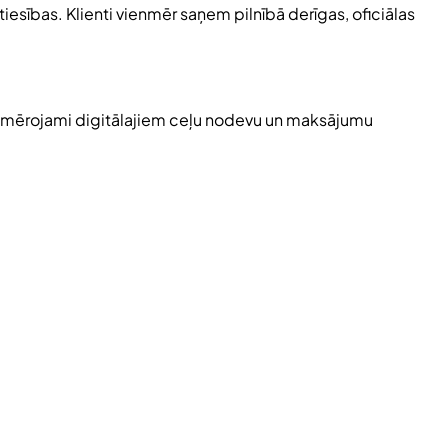
esības. Klienti vienmēr saņem pilnībā derīgas, oficiālas
piemērojami digitālajiem ceļu nodevu un maksājumu