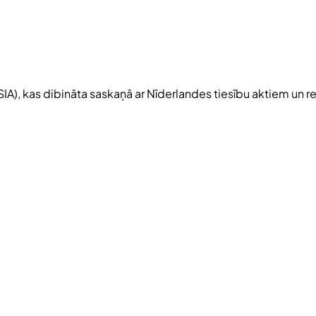
SIA), kas dibināta saskaņā ar Nīderlandes tiesību aktiem un r