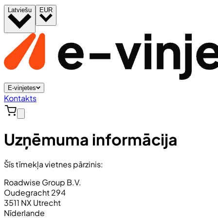
Latviešu
EUR
E-vinjetes
Kontakts
Uzņēmuma informācija
Šīs tīmekļa vietnes pārzinis:
Roadwise Group B.V.
Oudegracht 294
3511 NX Utrecht
Nīderlande