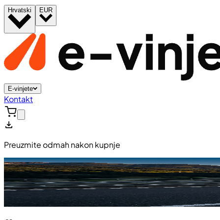
Hrvatski
EUR
E-vinjete
Kontakt
Preuzmite odmah nakon kupnje