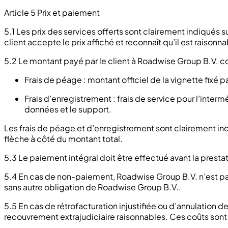
Article 5 Prix et paiement
5.1 Les prix des services offerts sont clairement indiqués
client accepte le prix affiché et reconnaît qu’il est raisonn
5.2 Le montant payé par le client à Roadwise Group B.V.
Frais de péage : montant officiel de la vignette fixé 
Frais d’enregistrement : frais de service pour l’inter
données et le support.
Les frais de péage et d’enregistrement sont clairement indi
flèche à côté du montant total.
5.3 Le paiement intégral doit être effectué avant la prest
5.4 En cas de non-paiement, Roadwise Group B.V. n’est pas t
sans autre obligation de Roadwise Group B.V..
5.5 En cas de rétrofacturation injustifiée ou d’annulation de
recouvrement extrajudiciaire raisonnables. Ces coûts sont