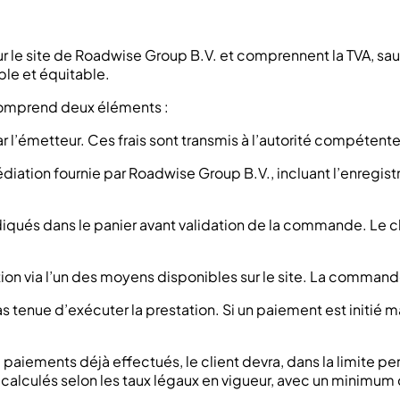
 sur le site de Roadwise Group B.V. et comprennent la TVA, s
able et équitable.
 comprend deux éléments :
par l’émetteur. Ces frais sont transmis à l’autorité compéten
médiation fournie par Roadwise Group B.V., incluant l’enregi
qués dans le panier avant validation de la commande. Le clie
ation via l’un des moyens disponibles sur le site. La comma
enue d’exécuter la prestation. Si un paiement est initié mai
 paiements déjà effectués, le client devra, dans la limite perm
 calculés selon les taux légaux en vigueur, avec un minimum