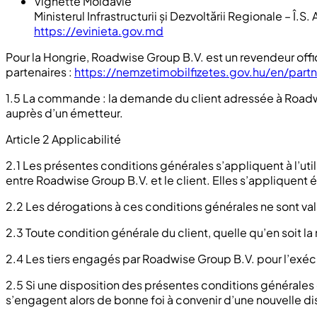
Vignette Moldavie
Ministerul Infrastructurii și Dezvoltării Regionale – Î.S
https://evinieta.gov.md
Pour la Hongrie, Roadwise Group B.V. est un revendeur offic
partenaires :
https://nemzetimobilfizetes.gov.hu/en/partn
1.5 La commande : la demande du client adressée à Roadwis
auprès d’un émetteur.
Article 2 Applicabilité
2.1 Les présentes conditions générales s’appliquent à l’uti
entre Roadwise Group B.V. et le client. Elles s’appliquent 
2.2 Les dérogations à ces conditions générales ne sont val
2.3 Toute condition générale du client, quelle qu’en soit 
2.4 Les tiers engagés par Roadwise Group B.V. pour l’exéc
2.5 Si une disposition des présentes conditions générales e
s’engagent alors de bonne foi à convenir d’une nouvelle dispo