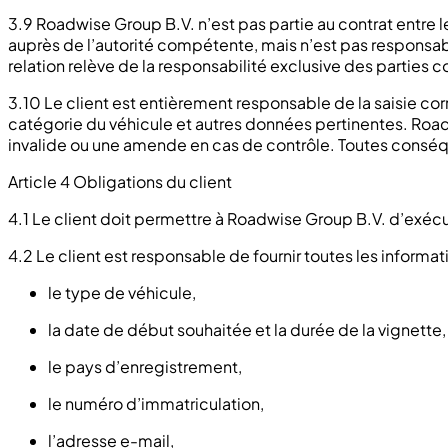
3.9 Roadwise Group B.V. n’est pas partie au contrat entre le
auprès de l’autorité compétente, mais n’est pas responsab
relation relève de la responsabilité exclusive des parties 
3.10 Le client est entièrement responsable de la saisie co
catégorie du véhicule et autres données pertinentes. Road
invalide ou une amende en cas de contrôle. Toutes conséqu
Article 4 Obligations du client
4.1 Le client doit permettre à Roadwise Group B.V. d’exécu
4.2 Le client est responsable de fournir toutes les informa
le type de véhicule,
la date de début souhaitée et la durée de la vignette,
le pays d’enregistrement,
le numéro d’immatriculation,
l’adresse e-mail,