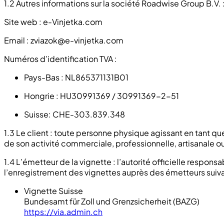
1.2 Autres informations sur la société Roadwise Group B.V. 
Site web : e-Vinjetka.com
Email :
zviazok@e-vinjetka.com
Numéros d’identification TVA :
Pays-Bas : NL865371131B01
Hongrie : HU30991369 / 30991369-2-51
Suisse: CHE-303.839.348
1.3 Le client : toute personne physique agissant en tant
de son activité commerciale, professionnelle, artisanale
1.4 L’émetteur de la vignette : l’autorité officielle respo
l’enregistrement des vignettes auprès des émetteurs suiva
Vignette Suisse
Bundesamt für Zoll und Grenzsicherheit (BAZG)
https://via.admin.ch