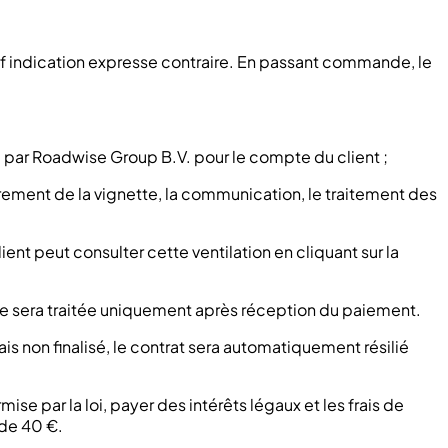
auf indication expresse contraire. En passant commande, le
te par Roadwise Group B.V. pour le compte du client ;
strement de la vignette, la communication, le traitement des
nt peut consulter cette ventilation en cliquant sur la
nde sera traitée uniquement après réception du paiement.
s non finalisé, le contrat sera automatiquement résilié
ise par la loi, payer des intérêts légaux et les frais de
 de 40 €.