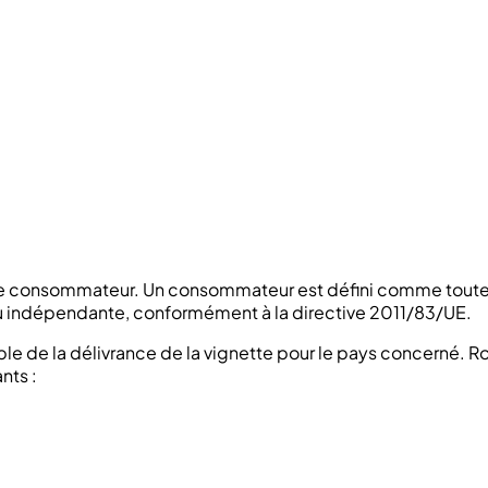
:
 que consommateur. Un consommateur est défini comme toute 
 ou indépendante, conformément à la directive 2011/83/UE.
nsable de la délivrance de la vignette pour le pays concerné. 
nts :