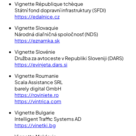
Vignette République tchèque
Státní fond dopravní infrastruktury (SFDI)
https://edalnice.cz
Vignette Slovaquie
Národná diaľničná spoločnosť (NDS)
https://eznamka.sk
Vignette Slovénie
Družba za avtoceste v Republiki Sloveniji (DARS)
https://evinjeta.dars.si
Vignette Roumanie
Scala Assistance SRL
barely digital GmbH
https://roviniete.ro
https://vintrica.com
Vignette Bulgarie
Intelligent Traffic Systems AD
https://vinetki.bg