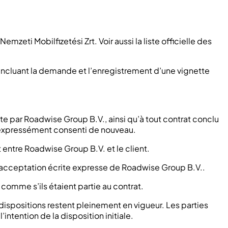
eti Mobilfizetési Zrt. Voir aussi la liste officielle des
 incluant la demande et l’enregistrement d’une vignette
ite par Roadwise Group B.V., ainsi qu’à tout contrat conclu
ait expressément consenti de nouveau.
 entre Roadwise Group B.V. et le client.
uf acceptation écrite expresse de Roadwise Group B.V..
comme s’ils étaient partie au contrat.
dispositions restent pleinement en vigueur. Les parties
intention de la disposition initiale.