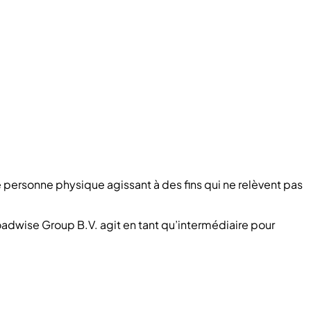
personne physique agissant à des fins qui ne relèvent pas
Roadwise Group B.V. agit en tant qu’intermédiaire pour