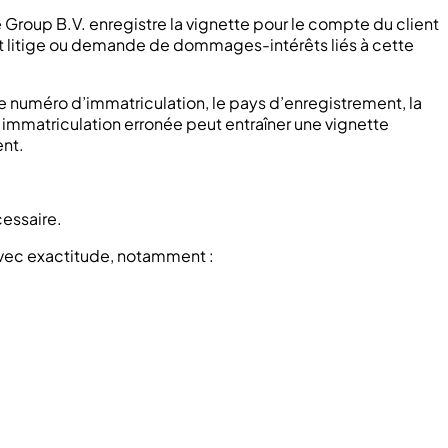
se Group B.V. enregistre la vignette pour le compte du client
ut litige ou demande de dommages-intérêts liés à cette
le numéro d’immatriculation, le pays d’enregistrement, la
 immatriculation erronée peut entraîner une vignette
ent.
cessaire.
 avec exactitude, notamment :