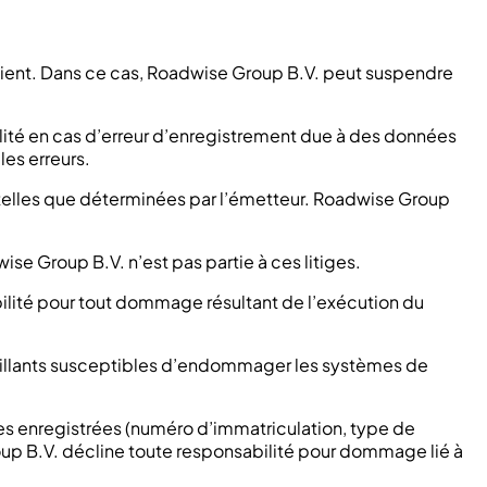
client. Dans ce cas, Roadwise Group B.V. peut suspendre
bilité en cas d’erreur d’enregistrement due à des données
es erreurs.
, telles que déterminées par l’émetteur. Roadwise Group
ise Group B.V. n’est pas partie à ces litiges.
ilité pour tout dommage résultant de l’exécution du
lveillants susceptibles d’endommager les systèmes de
nnées enregistrées (numéro d’immatriculation, type de
roup B.V. décline toute responsabilité pour dommage lié à