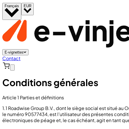
Français
EUR
E-vignettes
Contact
Conditions générales
Article 1 Parties et définitions
1.1 Roadwise Group B.V., dont le siège social est situé a
le numéro 90577434, est l’utilisateur des présentes condit
électroniques de péage et, le cas échéant, agit en tant q