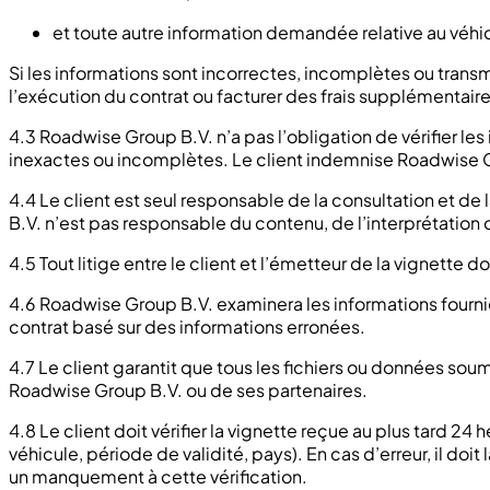
et toute autre information demandée relative au véhicul
Si les informations sont incorrectes, incomplètes ou tran
l’exécution du contrat ou facturer des frais supplémentaire
4.3 Roadwise Group B.V. n’a pas l’obligation de vérifier le
inexactes ou incomplètes. Le client indemnise Roadwise Gr
4.4 Le client est seul responsable de la consultation et d
B.V. n’est pas responsable du contenu, de l’interprétation 
4.5 Tout litige entre le client et l’émetteur de la vignette
4.6 Roadwise Group B.V. examinera les informations fourni
contrat basé sur des informations erronées.
4.7 Le client garantit que tous les fichiers ou données 
Roadwise Group B.V. ou de ses partenaires.
4.8 Le client doit vérifier la vignette reçue au plus tard 2
véhicule, période de validité, pays). En cas d’erreur, il 
un manquement à cette vérification.