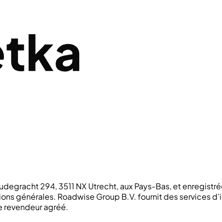
u Oudegracht 294, 3511 NX Utrecht, aux Pays-Bas, et enregi
ions générales. Roadwise Group B.V. fournit des services d’
ue revendeur agréé.