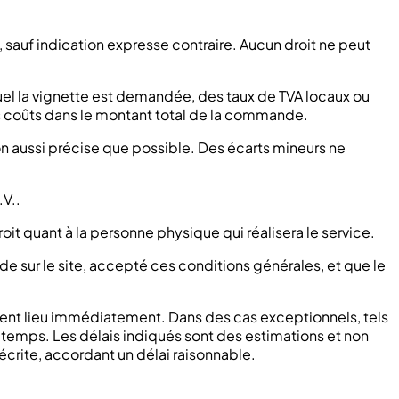
s, sauf indication expresse contraire. Aucun droit ne peut
equel la vignette est demandée, des taux de TVA locaux ou
s coûts dans le montant total de la commande.
ion aussi précise que possible. Des écarts mineurs ne
.V..
oit quant à la personne physique qui réalisera le service.
e sur le site, accepté ces conditions générales, et que le
ment lieu immédiatement. Dans des cas exceptionnels, tels
e temps. Les délais indiqués sont des estimations et non
écrite, accordant un délai raisonnable.