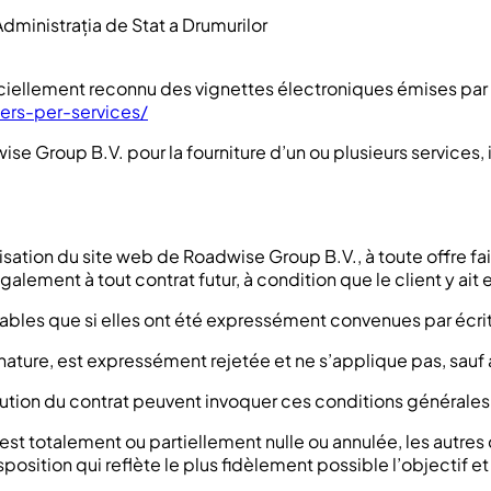
. Administrația de Stat a Drumurilor
iellement reconnu des vignettes électroniques émises par Nemz
ers-per-services/
e Group B.V. pour la fourniture d’un ou plusieurs services,
lisation du site web de Roadwise Group B.V., à toute offre fa
également à tout contrat futur, à condition que le client y 
ables que si elles ont été expressément convenues par écrit
la nature, est expressément rejetée et ne s’applique pas, sa
ution du contrat peuvent invoquer ces conditions générales 
st totalement ou partiellement nulle ou annulée, les autres 
sition qui reflète le plus fidèlement possible l’objectif et l’