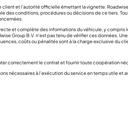
 client et l’autorité officielle émettant la vignette. Roadwi
le des conditions, procédures ou décisions de ce tiers. To
concernées.
rrecte et complète des informations du véhicule, y compris 
wise Group B.V. n’est pas tenu de vérifier ces données. Une
ences, coûts ou pénalités sont à la charge exclusive du cli
ter correctement le contrat et fournir toute coopération né
tions nécessaires à l’exécution du service en temps utile et