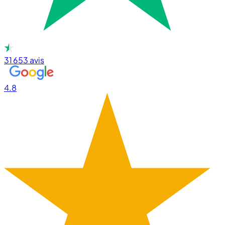
31 653
avis
4.8