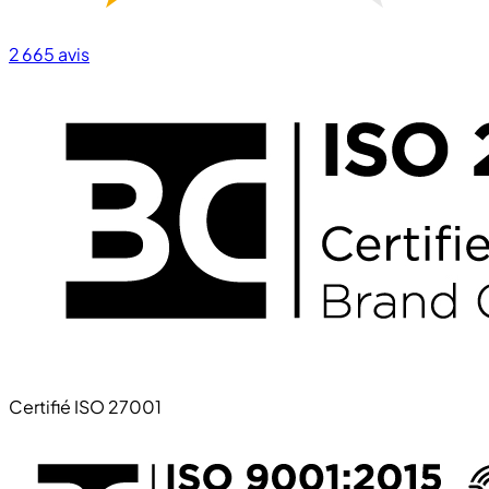
2 665
avis
Certifié ISO 27001