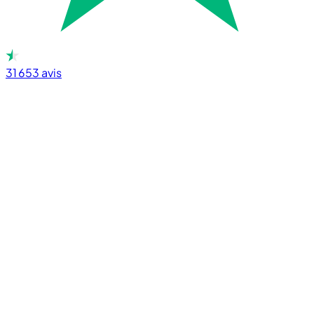
31 653
avis