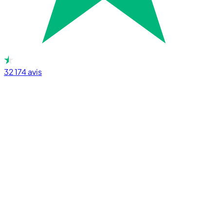
32 174
avis