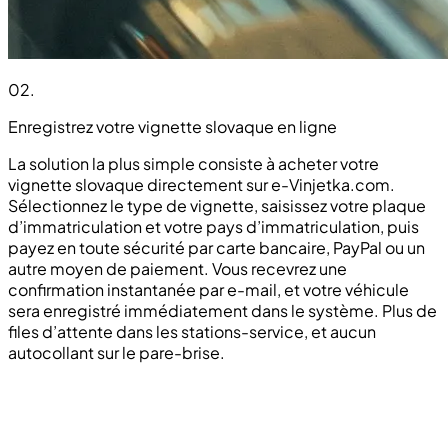
02
.
Enregistrez votre vignette slovaque en ligne
La solution la plus simple consiste à acheter votre
vignette slovaque directement sur e-Vinjetka.com.
Sélectionnez le type de vignette, saisissez votre plaque
d’immatriculation et votre pays d’immatriculation, puis
payez en toute sécurité par carte bancaire, PayPal ou un
autre moyen de paiement. Vous recevrez une
confirmation instantanée par e-mail, et votre véhicule
sera enregistré immédiatement dans le système. Plus de
files d’attente dans les stations-service, et aucun
autocollant sur le pare-brise.