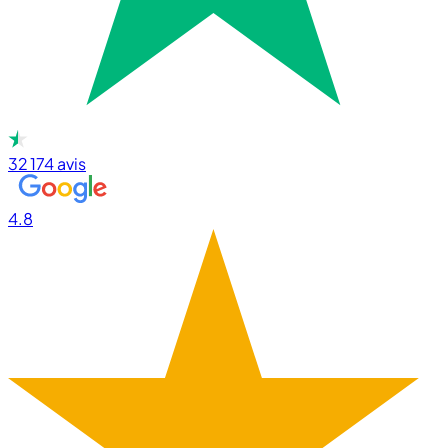
32 174
avis
4.8