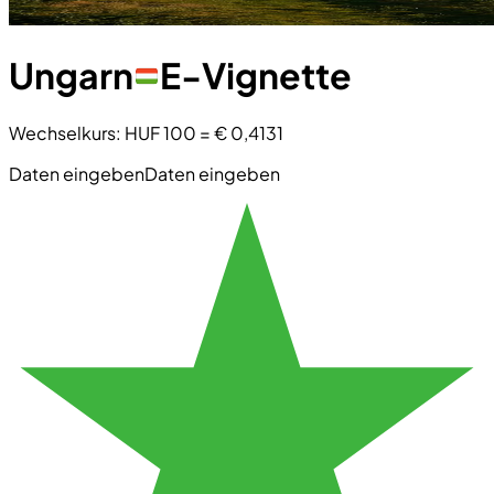
Ungarn
E-Vignette
Wechselkurs
:
HUF 100
=
€ 0,4131
Daten eingeben
Daten eingeben