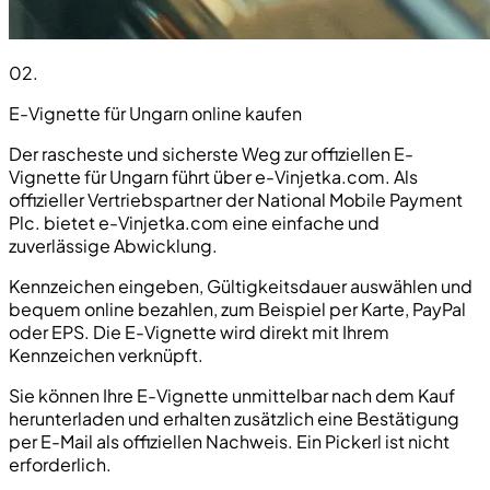
02
.
E-Vignette für Ungarn online kaufen
Der rascheste und sicherste Weg zur offiziellen E-
Vignette für Ungarn führt über e-Vinjetka.com. Als
offizieller Vertriebspartner der National Mobile Payment
Plc. bietet e-Vinjetka.com eine einfache und
zuverlässige Abwicklung.
Kennzeichen eingeben, Gültigkeitsdauer auswählen und
bequem online bezahlen, zum Beispiel per Karte, PayPal
oder EPS. Die E-Vignette wird direkt mit Ihrem
Kennzeichen verknüpft.
Sie können Ihre E-Vignette unmittelbar nach dem Kauf
herunterladen und erhalten zusätzlich eine Bestätigung
per E-Mail als offiziellen Nachweis. Ein Pickerl ist nicht
erforderlich.