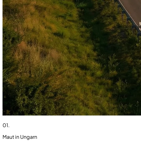
01
.
Maut in Ungarn