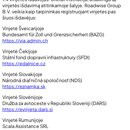
vinjetės išdavimą atitinkamoje šalyje. Roadwise Group
B.V. veikia kaip tarpininkas registruojant vinjetes pas
šiuos išdavėjus:
Vinjetė Šveicarijoje
Bundesamt für Zoll und Grenzsicherheit (BAZG)
https://via.admin.ch
Vinjetė Čekijoje
Státní fond dopravní infrastruktury (SFDI)
https://edalnice.cz
Vinjetė Slovakijoje
Národná diaľničná spoločnosť (NDS)
https://eznamka.sk
Vinjetė Slovėnijoje
Družba za avtoceste v Republiki Sloveniji (DARS)
https://evinjeta.dars.si
Vinjetė Rumunijoje
Scala Assistance SRL