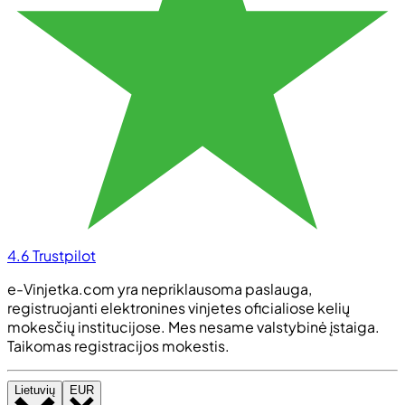
4.6
Trustpilot
e-Vinjetka.com yra nepriklausoma paslauga,
registruojanti elektronines vinjetes oficialiose kelių
mokesčių institucijose. Mes nesame valstybinė įstaiga.
Taikomas registracijos mokestis.
Lietuvių
EUR