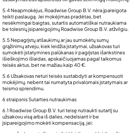
5.4 Neapmokėjus, Roadwise Group B.V. nėra įpareigota
teikti paslaugą. Jei mokėjimas pradėtas, bet
nesėkmingai baigtas, sutartis automatiškai nutraukiama
be tolesnių įsipareigojimų Roadwise Group B.V. atžvilgiu.
5.5 Nepagrįstų atšaukimų ar jau sumokėtų sumų
grąžinimų atveju, kiek leidžia įstatymai, užsakovas turi
sumokėti įstatymines palūkanas ir pagrįstas išankstines
išieškojimo išlaidas, apskaičiuojamas pagal taikomus
teisės aktus, bet ne mažiau kaip 40 €.
5.6 Užsakovas neturi teisės sustabdyti ar kompensuoti
mokėjimų, nebent tai numatyta privalomais įstatymais ar
teismo sprendimu.
6 straipsnis Sutarties nutraukimas
6.1 Roadwise Group B.V. turi teisę nutraukti sutartį su
užsakovu visą arba iš dalies, nedelsiant ir be
įsipareigojimo mokėti kompensaciją, jei: