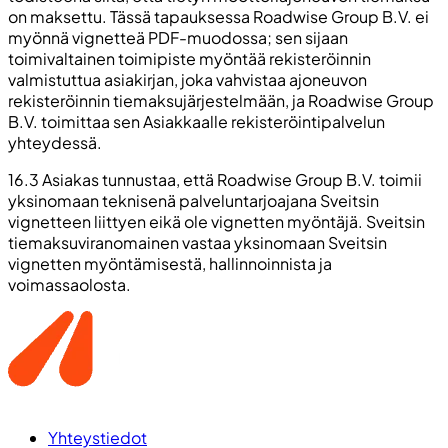
on maksettu. Tässä tapauksessa Roadwise Group B.V. ei
myönnä vignetteä PDF-muodossa; sen sijaan
toimivaltainen toimipiste myöntää rekisteröinnin
valmistuttua asiakirjan, joka vahvistaa ajoneuvon
rekisteröinnin tiemaksujärjestelmään, ja Roadwise Group
B.V. toimittaa sen Asiakkaalle rekisteröintipalvelun
yhteydessä.
16.3 Asiakas tunnustaa, että Roadwise Group B.V. toimii
yksinomaan teknisenä palveluntarjoajana Sveitsin
vignetteen liittyen eikä ole vignetten myöntäjä. Sveitsin
tiemaksuviranomainen vastaa yksinomaan Sveitsin
vignetten myöntämisestä, hallinnoinnista ja
voimassaolosta.
Yhteystiedot