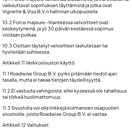
vaikeuttavat sopimuksen täyttämistä ja jotka ovat
Vignette & Visa B.V:n hallinnan ulkopuolella.
10.2 Force majeure -tilanteessa velvoitteet ovat
keskeytyneinä, ja yli 30 päivän kestäessä sopimus
voidaan purkaa.
10.3 Osittain täytetyt velvoitteet laskutetaan tai
hyvitetään suhteessa.
Artikkeli 11 Verkkosivuston käyttö
11.1 Roadwise Group B.V. pyrkii pitämään tiedot ajan
tasalla, mutta ei takaa tietojen täydellisyyttä.
11.2 Ei vastuuta vahingoista, ellei kyseessä ole tahallisuus
tai törkeä huolimattomuus.
11.3 Sivustolla voi olla linkkejä kolmansien osapuolien
sivustoille, joista Roadwise Group B.V. ei vastaa.
Artikkeli 12 Valitukset