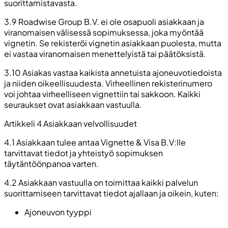
suorittamistavasta.
3.9 Roadwise Group B.V. ei ole osapuoli asiakkaan ja
viranomaisen välisessä sopimuksessa, joka myöntää
vignetin. Se rekisteröi vignetin asiakkaan puolesta, mutta
ei vastaa viranomaisen menettelyistä tai päätöksistä.
3.10 Asiakas vastaa kaikista annetuista ajoneuvotiedoista
ja niiden oikeellisuudesta. Virheellinen rekisterinumero
voi johtaa virheelliseen vignettiin tai sakkoon. Kaikki
seuraukset ovat asiakkaan vastuulla.
Artikkeli 4 Asiakkaan velvollisuudet
4.1 Asiakkaan tulee antaa Vignette & Visa B.V:lle
tarvittavat tiedot ja yhteistyö sopimuksen
täytäntöönpanoa varten.
4.2 Asiakkaan vastuulla on toimittaa kaikki palvelun
suorittamiseen tarvittavat tiedot ajallaan ja oikein, kuten:
Ajoneuvon tyyppi