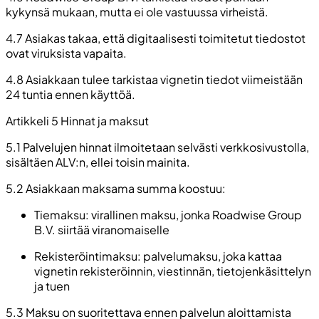
kykynsä mukaan, mutta ei ole vastuussa virheistä.
4.7 Asiakas takaa, että digitaalisesti toimitetut tiedostot
ovat viruksista vapaita.
4.8 Asiakkaan tulee tarkistaa vignetin tiedot viimeistään
24 tuntia ennen käyttöä.
Artikkeli 5 Hinnat ja maksut
5.1 Palvelujen hinnat ilmoitetaan selvästi verkkosivustolla,
sisältäen ALV:n, ellei toisin mainita.
5.2 Asiakkaan maksama summa koostuu:
Tiemaksu: virallinen maksu, jonka Roadwise Group
B.V. siirtää viranomaiselle
Rekisteröintimaksu: palvelumaksu, joka kattaa
vignetin rekisteröinnin, viestinnän, tietojenkäsittelyn
ja tuen
5.3 Maksu on suoritettava ennen palvelun aloittamista