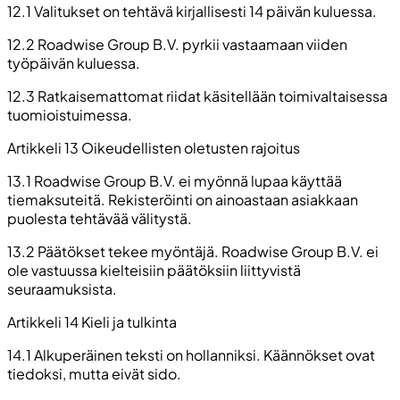
12.1 Valitukset on tehtävä kirjallisesti 14 päivän kuluessa.
12.2 Roadwise Group B.V. pyrkii vastaamaan viiden
työpäivän kuluessa.
12.3 Ratkaisemattomat riidat käsitellään toimivaltaisessa
tuomioistuimessa.
Artikkeli 13 Oikeudellisten oletusten rajoitus
13.1 Roadwise Group B.V. ei myönnä lupaa käyttää
tiemaksuteitä. Rekisteröinti on ainoastaan asiakkaan
puolesta tehtävää välitystä.
13.2 Päätökset tekee myöntäjä. Roadwise Group B.V. ei
ole vastuussa kielteisiin päätöksiin liittyvistä
seuraamuksista.
Artikkeli 14 Kieli ja tulkinta
14.1 Alkuperäinen teksti on hollanniksi. Käännökset ovat
tiedoksi, mutta eivät sido.