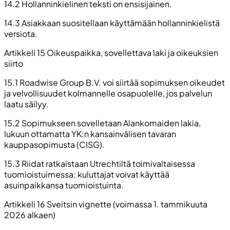
14.2 Hollanninkielinen teksti on ensisijainen.
14.3 Asiakkaan suositellaan käyttämään hollanninkielistä
versiota.
Artikkeli 15 Oikeuspaikka, sovellettava laki ja oikeuksien
siirto
15.1 Roadwise Group B.V. voi siirtää sopimuksen oikeudet
ja velvollisuudet kolmannelle osapuolelle, jos palvelun
laatu säilyy.
15.2 Sopimukseen sovelletaan Alankomaiden lakia,
lukuun ottamatta YK:n kansainvälisen tavaran
kauppasopimusta (CISG).
15.3 Riidat ratkaistaan Utrechtiltä toimivaltaisessa
tuomioistuimessa; kuluttajat voivat käyttää
asuinpaikkansa tuomioistuinta.
Artikkeli 16 Sveitsin vignette (voimassa 1. tammikuuta
2026 alkaen)