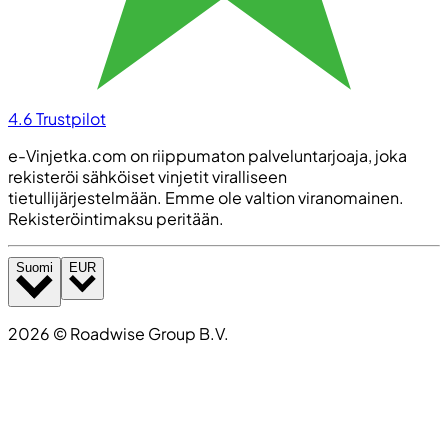
4.6
Trustpilot
e-Vinjetka.com on riippumaton palveluntarjoaja, joka
rekisteröi sähköiset vinjetit viralliseen
tietullijärjestelmään. Emme ole valtion viranomainen.
Rekisteröintimaksu peritään.
Suomi
EUR
2026
©
Roadwise Group B.V.