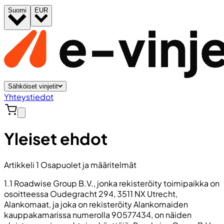
Suomi
EUR
Sähköiset vinjetit
Yhteystiedot
Yleiset ehdot
Artikkeli 1 Osapuolet ja määritelmät
1.1 Roadwise Group B.V., jonka rekisteröity toimipaikka on
osoitteessa Oudegracht 294, 3511 NX Utrecht,
Alankomaat, ja joka on rekisteröity Alankomaiden
kauppakamarissa numerolla 90577434, on näiden